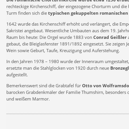
rechteckige Kirchenschiff, der eingezogene Chorturm und die
Turm finden sich die
typischen gekuppelten romanischen
1642 wurde das Kirchenschiff erhöht und verlängert, die Emp
Sakristei angebaut. Wesentliche Umbauten aus dem 19. Jahr
Raum bis heute: Die Orgel wurde 1883 von
Conrad Geißler
a
gebaut, die Bleiglasfenster 1891/1892 eingesetzt. Sie zeigen 
Wein sowie Geburt, Taufe, Kreuzigung und Auferstehung.
In den Jahren 1978 – 1980 wurde der Innenraum umgestaltet, 
ersetzte man die Stahlglocken von 1920 durch neue
Bronzeg
aufgestellt.
Bemerkenswert sind die Grabtafel für
Otto von Wolframsdo
barocken Grabdenkmäler der Familie Thumshirn, besonders d
und weißem Marmor.