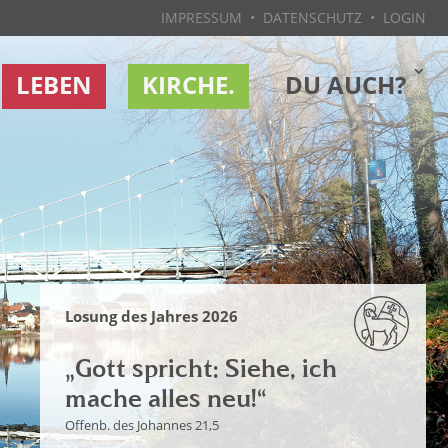
IMPRESSUM
•
DATENSCHUTZ
•
LOGIN
LEBEN
KIRCHE.
DU AUCH?
Losung des Jahres 2026
„Gott spricht: Siehe, ich
mache alles neu!“
Offenb. des Johannes 21,5