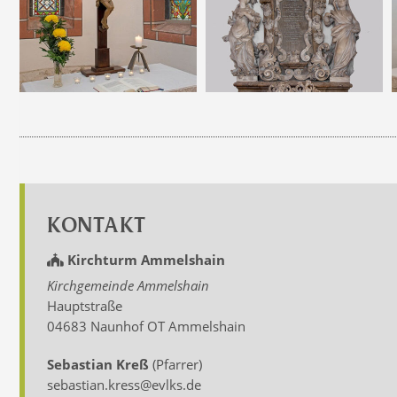
KONTAKT
Kirchturm Ammelshain
Kirchgemeinde Ammelshain
Hauptstraße
04683 Naunhof OT Ammelshain
Sebastian Kreß
(Pfarrer)
sebastian.kress@evlks.de