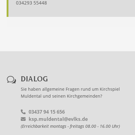
034293 55448
DIALOG
w
Sie haben allgemeine Fragen rund um Kirchspiel
Muldental und seinen Kirchgemeinden?
03437 94 15 656
ksp.muldental@evlks.de
(Erreichbarkeit montags - freitags 08.00 - 16.00 Uhr)