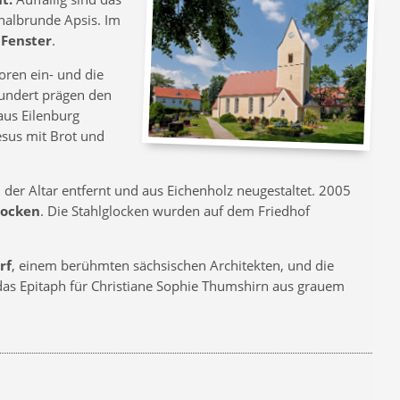
 halbrunde Apsis. Im
 Fenster
.
oren ein- und die
hundert prägen den
us Eilenburg
Jesus mit Brot und
der Altar entfernt und aus Eichenholz neugestaltet. 2005
locken
. Die Stahlglocken wurden auf dem Friedhof
rf
, einem berühmten sächsischen Architekten, und die
as Epitaph für Christiane Sophie Thumshirn aus grauem