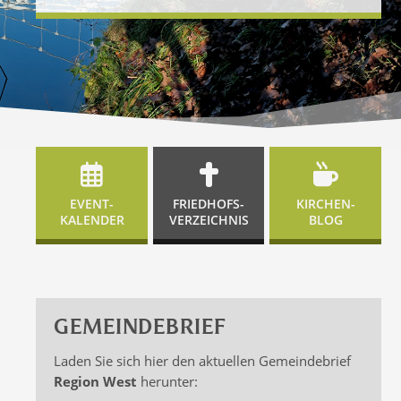
EVENT-
FRIEDHOFS-
KIRCHEN-
KALENDER
VERZEICHNIS
BLOG
GEMEINDEBRIEF
Laden Sie sich hier den aktuellen Gemeindebrief
Region West
herunter: