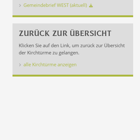
Gemeindebrief WEST (aktuell)
ZURÜCK ZUR ÜBERSICHT
Klicken Sie auf den Link, um zurück zur Übersicht
der Kirchtürme zu gelangen.
alle Kirchtürme anzeigen