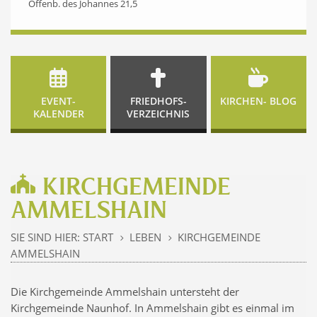
Offenb. des Johannes 21,5
EVENT-
FRIEDHOFS-
KIRCHEN- BLOG
KALENDER
VERZEICHNIS
KIRCHGEMEINDE
AMMELSHAIN
SIE SIND HIER:
START
LEBEN
KIRCHGEMEINDE
5
5
AMMELSHAIN
Die Kirchgemeinde Ammelshain untersteht der
Kirchgemeinde Naunhof. In Ammelshain gibt es einmal im