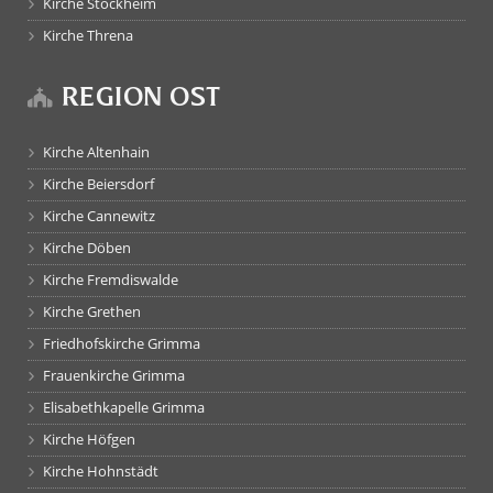
Kirche Stockheim
Kirche Threna
REGION OST
Kirche Altenhain
Kirche Beiersdorf
Kirche Cannewitz
Kirche Döben
Kirche Fremdiswalde
Kirche Grethen
Friedhofskirche Grimma
Frauenkirche Grimma
Elisabethkapelle Grimma
Kirche Höfgen
Kirche Hohnstädt