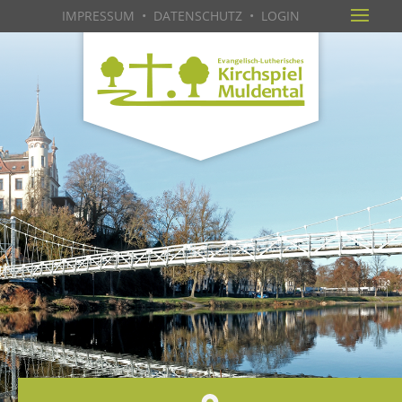
IMPRESSUM
•
DATENSCHUTZ
•
LOGIN