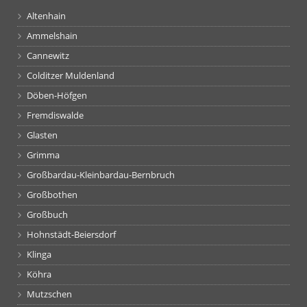
Altenhain
Ammelshain
Cannewitz
Colditzer Muldenland
Döben-Höfgen
Fremdiswalde
Glasten
Grimma
Großbardau-Kleinbardau-Bernbruch
Großbothen
Großbuch
Hohnstädt-Beiersdorf
Klinga
Köhra
Mutzschen