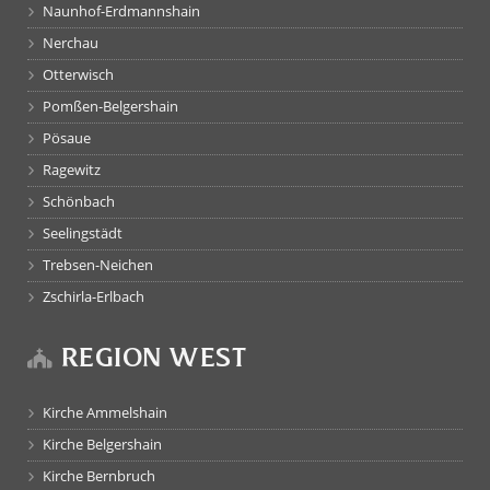
Naunhof-Erdmannshain
Nerchau
Otterwisch
Pomßen-Belgershain
Pösaue
Ragewitz
Schönbach
Seelingstädt
Trebsen-Neichen
Zschirla-Erlbach
REGION WEST
Kirche Ammelshain
Kirche Belgershain
Kirche Bernbruch