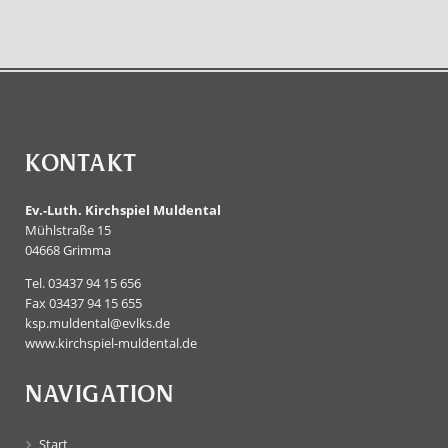
KONTAKT
Ev.-Luth. Kirchspiel Muldental
Mühlstraße 15
04668 Grimma
Tel. 03437 94 15 656
Fax 03437 94 15 655
ksp.muldental@evlks.de
www.kirchspiel-muldental.de
NAVIGATION
Start