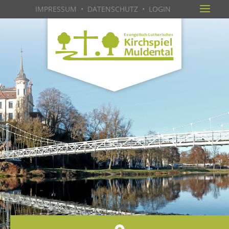
IMPRESSUM
•
DATENSCHUTZ
•
LOGIN