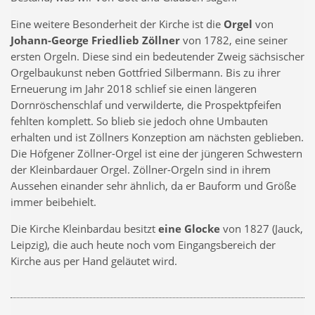
Eine weitere Besonderheit der Kirche ist die
Orgel
von
Johann-George Friedlieb Zöllner
von 1782, eine seiner
ersten Orgeln. Diese sind ein bedeutender Zweig sächsischer
Orgelbaukunst neben Gottfried Silbermann. Bis zu ihrer
Erneuerung im Jahr 2018 schlief sie einen längeren
Dornröschenschlaf und verwilderte, die Prospektpfeifen
fehlten komplett. So blieb sie jedoch ohne Umbauten
erhalten und ist Zöllners Konzeption am nächsten geblieben.
Die Höfgener Zöllner-Orgel ist eine der jüngeren Schwestern
der Kleinbardauer Orgel. Zöllner-Orgeln sind in ihrem
Aussehen einander sehr ähnlich, da er Bauform und Größe
immer beibehielt.
Die Kirche Kleinbardau besitzt
eine Glocke
von 1827 (Jauck,
Leipzig), die auch heute noch vom Eingangsbereich der
Kirche aus per Hand geläutet wird.