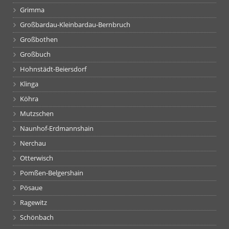
Grimma
Großbardau-Kleinbardau-Bernbruch
Großbothen
Großbuch
Hohnstädt-Beiersdorf
Klinga
Köhra
Mutzschen
Naunhof-Erdmannshain
Nerchau
Otterwisch
Pomßen-Belgershain
Pösaue
Ragewitz
Schönbach