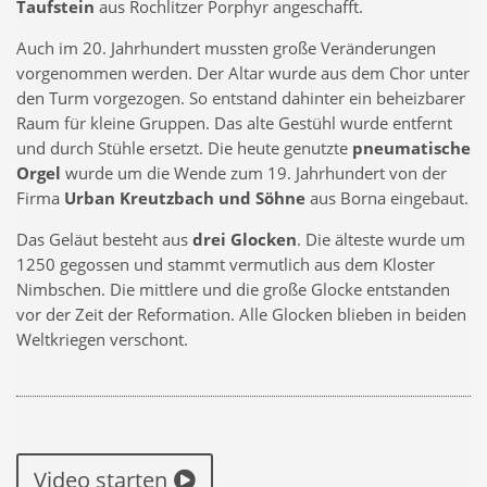
Taufstein
aus Rochlitzer Porphyr angeschafft.
Auch im 20. Jahrhundert mussten große Veränderungen
vorgenommen werden. Der Altar wurde aus dem Chor unter
den Turm vorgezogen. So entstand dahinter ein beheizbarer
Raum für kleine Gruppen. Das alte Gestühl wurde entfernt
und durch Stühle ersetzt. Die heute genutzte
pneumatische
Orgel
wurde um die Wende zum 19. Jahrhundert von der
Firma
Urban Kreutzbach und Söhne
aus Borna eingebaut.
Das Geläut besteht aus
drei Glocken
. Die älteste wurde um
1250 gegossen und stammt vermutlich aus dem Kloster
Nimbschen. Die mittlere und die große Glocke entstanden
vor der Zeit der Reformation. Alle Glocken blieben in beiden
Weltkriegen verschont.
Video starten