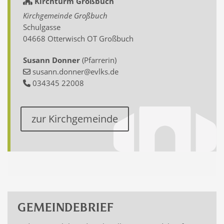
Kirchturm Großbuch
Kirchgemeinde Großbuch
Schulgasse
04668 Otterwisch OT Großbuch
Susann Donner
(Pfarrerin)
susann.donner@evlks.de
034345 22008
zur Kirchgemeinde
GEMEINDEBRIEF