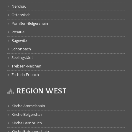
Nerchau
Otterwisch
Pomßen-Belgershain
Pösaue
Ragewitz
Schönbach
Seelingstädt
Trebsen-Neichen
Zschirla-Erlbach
REGION WEST
Kirche Ammelshain
Kirche Belgershain
Kirche Bernbruch
Kirche Erdmannshain