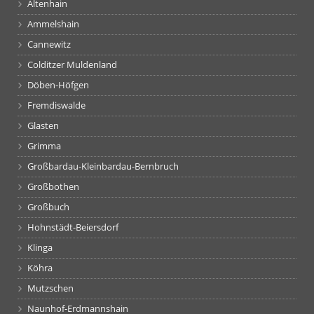
Altenhain
Ammelshain
Cannewitz
Colditzer Muldenland
Döben-Höfgen
Fremdiswalde
Glasten
Grimma
Großbardau-Kleinbardau-Bernbruch
Großbothen
Großbuch
Hohnstädt-Beiersdorf
Klinga
Köhra
Mutzschen
Naunhof-Erdmannshain