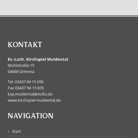
KONTAKT
Ev.-Luth. Kirchspiel Muldental
Mühlstraße 15
04668 Grimma
Tel. 03437 94 15 656
Fax 03437 94 15 655
ksp.muldental@evlks.de
www.kirchspiel-muldental.de
NAVIGATION
Start