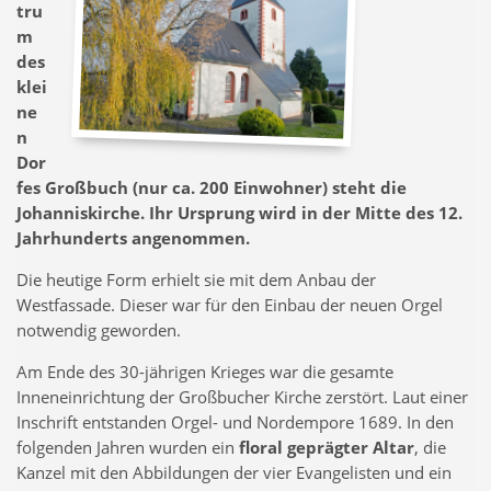
tru
m
des
klei
ne
n
Dor
fes Großbuch (nur ca. 200 Einwohner) steht die
Johanniskirche. Ihr Ursprung wird in der Mitte des 12.
Jahrhunderts angenommen.
Die heutige Form erhielt sie mit dem Anbau der
Westfassade. Dieser war für den Einbau der neuen Orgel
notwendig geworden.
Am Ende des 30-jährigen Krieges war die gesamte
Inneneinrichtung der Großbucher Kirche zerstört. Laut einer
Inschrift entstanden Orgel- und Nordempore 1689. In den
folgenden Jahren wurden ein
floral geprägter Altar
, die
Kanzel mit den Abbildungen der vier Evangelisten und ein