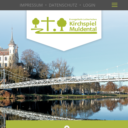
IMPRESSUM
•
DATENSCHUTZ
•
LOGIN