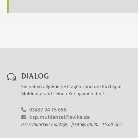
DIALOG
w
Sie haben allgemeine Fragen rund um Kirchspiel
Muldental und seinen Kirchgemeinden?
03437 94 15 656
ksp.muldental@evlks.de
(Erreichbarkeit montags - freitags 08.00 - 16.00 Uhr)