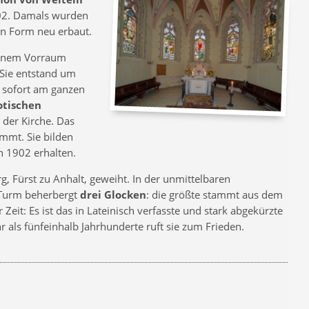
902. Damals wurden
gen Form neu erbaut.
 einem Vorraum
Sie entstand um
r sofort am ganzen
otischen
 der Kirche. Das
mmt. Sie bilden
n 1902 erhalten.
, Fürst zu Anhalt, geweiht. In der unmittelbaren
r Turm beherbergt
drei Glocken
: die größte stammt aus dem
r Zeit: Es ist das in Lateinisch verfasste und stark abgekürzte
 als fünfeinhalb Jahrhunderte ruft sie zum Frieden.