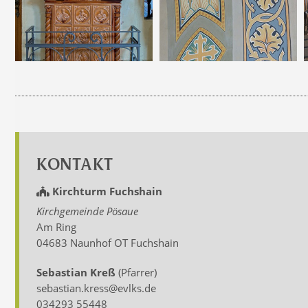
KONTAKT
Kirchturm Fuchshain
Kirchgemeinde Pösaue
Am Ring
04683 Naunhof OT Fuchshain
Sebastian Kreß
(Pfarrer)
sebastian.kress@evlks.de
034293 55448