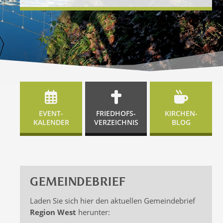
EVENT-
FRIEDHOFS-
KIRCHEN-
KALENDER
VERZEICHNIS
BLOG
GEMEINDEBRIEF
Laden Sie sich hier den aktuellen Gemeindebrief
Region West
herunter: