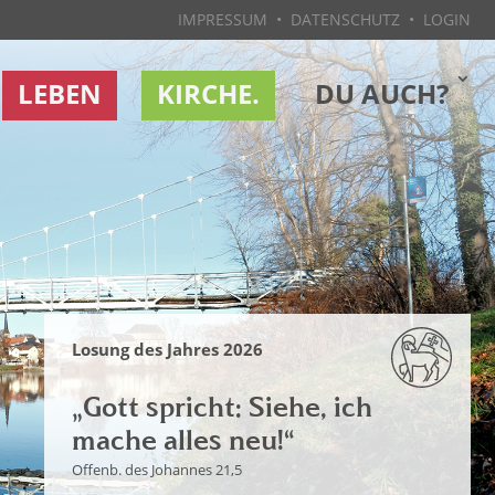
IMPRESSUM
•
DATENSCHUTZ
•
LOGIN
LEBEN
KIRCHE.
DU AUCH?
Losung des Jahres 2026
„Gott spricht: Siehe, ich
mache alles neu!“
Offenb. des Johannes 21,5