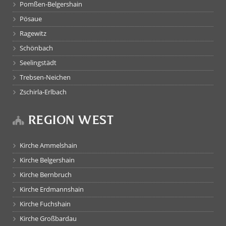
Pomßen-Belgershain
Pösaue
Ragewitz
Schönbach
Seelingstädt
Trebsen-Neichen
Zschirla-Erlbach
REGION WEST
Kirche Ammelshain
Kirche Belgershain
Kirche Bernbruch
Kirche Erdmannshain
Kirche Fuchshain
Kirche Großbardau