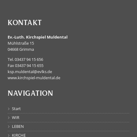
KONTAKT
Ev.-Luth. Kirchspiel Muldental
Mühlstraße 15
04668 Grimma
Tel. 03437 94 15 656
Fax 03437 94 15 655
ksp.muldental@evlks.de
www.kirchspiel-muldental.de
NAVIGATION
Start
WIR
LEBEN
KIRCHE