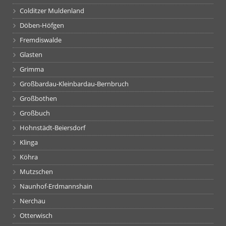
Colditzer Muldenland
Döben-Höfgen
Fremdiswalde
Glasten
Grimma
Großbardau-Kleinbardau-Bernbruch
Großbothen
Großbuch
Hohnstädt-Beiersdorf
Klinga
Köhra
Mutzschen
Naunhof-Erdmannshain
Nerchau
Otterwisch