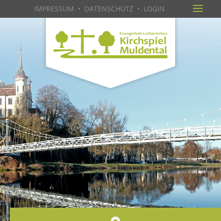
IMPRESSUM
•
DATENSCHUTZ
•
LOGIN