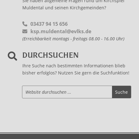
Sie haben allgemeine Fragen rund um Kirchspiel
Muldental und seinen Kirchgemeinden?
03437 94 15 656
ksp.muldental@evlks.de
(Erreichbarkeit montags - freitags 08.00 - 16.00 Uhr)
DURCHSUCHEN

Ihre Suche nach bestimmten Informationen blieb
bisher erfolglos? Nutzen Sie gern die Suchfunktion!