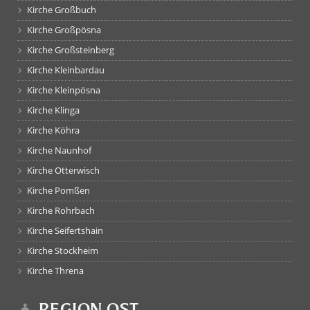
Kirche Großbuch
Kirche Großpösna
Kirche Großsteinberg
Kirche Kleinbardau
Kirche Kleinpösna
Kirche Klinga
Kirche Köhra
Kirche Naunhof
Kirche Otterwisch
Kirche Pomßen
Kirche Rohrbach
Kirche Seifertshain
Kirche Stockheim
Kirche Threna
REGION OST