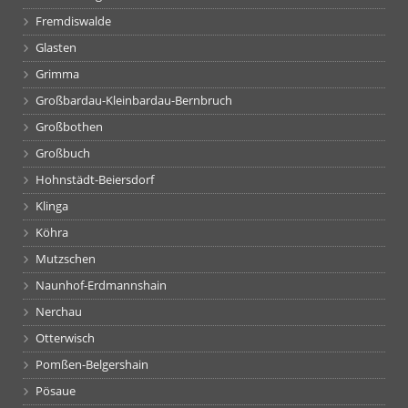
Fremdiswalde
Glasten
Grimma
Großbardau-Kleinbardau-Bernbruch
Großbothen
Großbuch
Hohnstädt-Beiersdorf
Klinga
Köhra
Mutzschen
Naunhof-Erdmannshain
Nerchau
Otterwisch
Pomßen-Belgershain
Pösaue