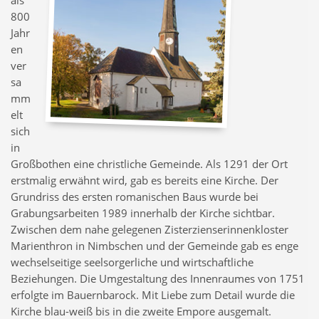
als
800
Jahr
en
ver
sa
mm
elt
sich
in
Großbothen eine christliche Gemeinde. Als 1291 der Ort
erstmalig erwähnt wird, gab es bereits eine Kirche. Der
Grundriss des ersten romanischen Baus wurde bei
Grabungsarbeiten 1989 innerhalb der Kirche sichtbar.
Zwischen dem nahe gelegenen Zisterzienserinnenkloster
Marienthron in Nimbschen und der Gemeinde gab es enge
wechselseitige seelsorgerliche und wirtschaftliche
Beziehungen. Die Umgestaltung des Innenraumes von 1751
erfolgte im Bauernbarock. Mit Liebe zum Detail wurde die
Kirche blau-weiß bis in die zweite Empore ausgemalt.