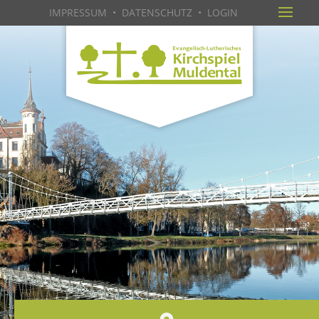
IMPRESSUM
•
DATENSCHUTZ
•
LOGIN