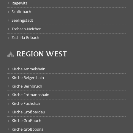
Ragewitz
Schönbach
Seelingstädt
Trebsen-Neichen
Zschirla-Erlbach
REGION WEST
Kirche Ammelshain
Kirche Belgershain
Kirche Bernbruch
Kirche Erdmannshain
Kirche Fuchshain
Kirche Großbardau
Kirche Großbuch
Kirche Großpösna