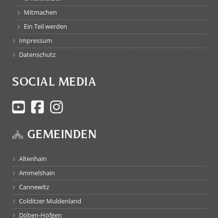
Mitmachen
Ein Teil werden
Impressum
Datenschutz
SOCIAL MEDIA
GEMEINDEN
Altenhain
Ammelshain
Cannewitz
Colditzer Muldenland
Döben-Höfgen