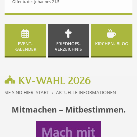
Offenb. des Johannes 21,5
EVENT-
FRIEDHOFS-
KIRCHEN- BLOG
KALENDER
VERZEICHNIS
KV-WAHL 2026
SIE SIND HIER:
START
AKTUELLE INFORMATIONEN
5
Mitmachen – Mitbestimmen.