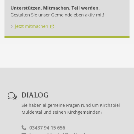
Unterstützen. Mitmachen. Teil werden.
Gestalten Sie unser Gemeindeleben aktiv mit!
Jetzt mitmachen
DIALOG
w
Sie haben allgemeine Fragen rund um Kirchspiel
Muldental und seinen Kirchgemeinden?
03437 94 15 656