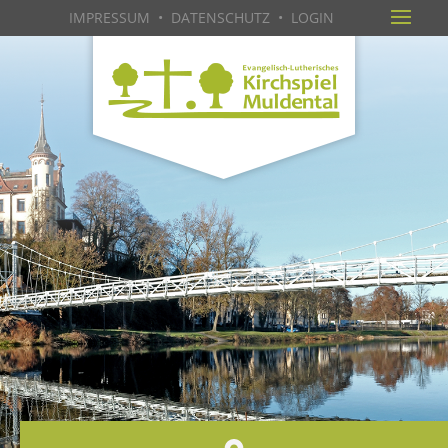
IMPRESSUM
•
DATENSCHUTZ
•
LOGIN