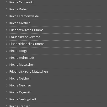
Kirche Cannewitz
Kirche Döben
Kirche Fremdiswalde
Kirche Grethen
Friedhofskirche Grimma
Frauenkirche Grimma
Elisabethkapelle Grimma
Kirche Höfgen
Kirche Hohnstädt
Kirche Mutzschen
Friedhofskirche Mutzschen
Kirche Neichen
Kirche Nerchau
Kirche Ragewitz
Kirche Seelingstädt
Kirche Trebsen