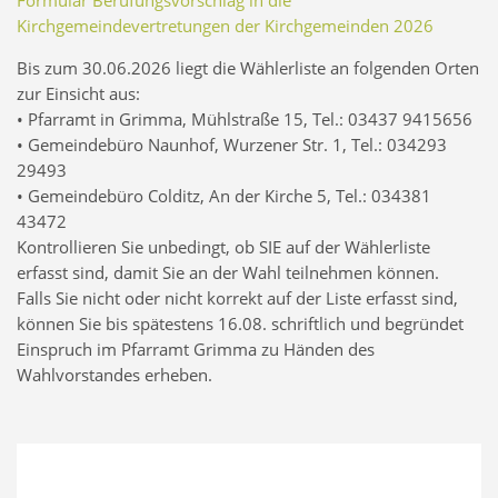
Formular Berufungsvorschlag in die
Kirchgemeindevertretungen der Kirchgemeinden 2026
Bis zum 30.06.2026 liegt die Wählerliste an folgenden Orten
zur Einsicht aus:
• Pfarramt in Grimma, Mühlstraße 15, Tel.: 03437 9415656
• Gemeindebüro Naunhof, Wurzener Str. 1, Tel.: 034293
29493
• Gemeindebüro Colditz, An der Kirche 5, Tel.: 034381
43472
Kontrollieren Sie unbedingt, ob SIE auf der Wählerliste
erfasst sind, damit Sie an der Wahl teilnehmen können.
Falls Sie nicht oder nicht korrekt auf der Liste erfasst sind,
können Sie bis spätestens 16.08. schriftlich und begründet
Einspruch im Pfarramt Grimma zu Händen des
Wahlvorstandes erheben.